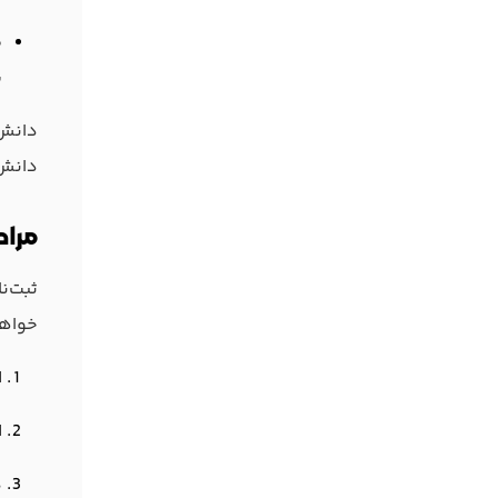
ش
دانش‌
دانش‌
مراح
ثبت‌ن
خواهد
ا
ا
د