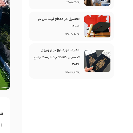
۱۴۰۵/۴/۸
تحصیل در مقطع لیسانس در
کانادا
۱۴۰۳/۶/۲۰
مدارک مورد نیاز برای ویزای
تحصیلی کانادا؛ چک لیست جامع
۲۰۲۶
۱۴۰۴/۸/۲۸
ف
ا