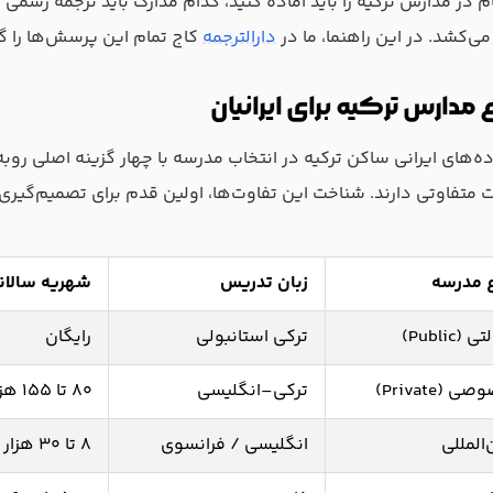
ام در مدارس ترکیه را باید آماده کنید، کدام مدارک باید ترجمه رسمی 
ی‌کشد. در این راهنما، ما در
دارالترجمه
کاج تمام این پرسش‌ها را گا
ع مدارس ترکیه برای ایرانیان
ده‌های ایرانی ساکن ترکیه در انتخاب مدرسه با چهار گزینه اصلی روبه
ات متفاوتی دارند. شناخت این تفاوت‌ها، اولین قدم برای تصمیم‌گیری
 مدرسه
زبان تدریس
شهریه سالان
 (Public)
ترکی استانبولی
رایگان
ی (Private)
ترکی–انگلیسی
۸۰ تا ۱۵۵ هزار لیر
‌المللی
انگلیسی / فرانسوی
۸ تا ۳۰ هزار دلار