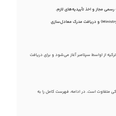
رسمی مجاز و اخذ تأییدیه‌های لازم.
تحویل ترجمه‌ها به اداره آموزش ملی ترکیه (Ministry of National Education) و دریافت مدرک معادل‌سازی
رکیه از اواسط سپتامبر آغاز می‌شود و برای دریافت
کی متفاوت است. در ادامه، فهرست کامل را به