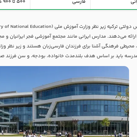
انی
فارسی
۵۰۰ تا ۹۰۰ دلار
ا، محیطی فرهنگی آشنا برای فرزندان فارسی‌زبان هستند و زیر نظر وز
درسه باید بر اساس هدف بلندمدت خانواده، بودجه، و سن فرزند صو