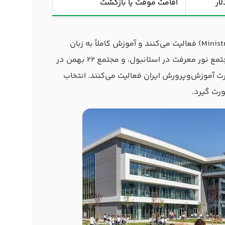
اقامت موقت یا بازگشت
مدارس دولتی ترکیه زیر نظر وزارت آموزش ملی (Ministry of National Education) فعالیت می‌کنند و آموزش کاملاً به زبان
ترکی ارائه می‌دهند. مدارس ایرانی مانند مجتمع آموزشی فجر ایرانیان و مجتمع نور معرفت در استانبول، و مجتمع ۲۲ بهمن در
ارت آموزش‌وپرورش ایران فعالیت می‌کنند. انتخاب
رت گیرد.