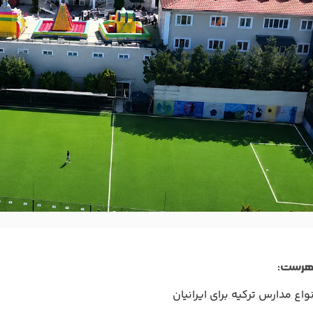
هرست:
نواع مدارس ترکیه برای ایرانیان